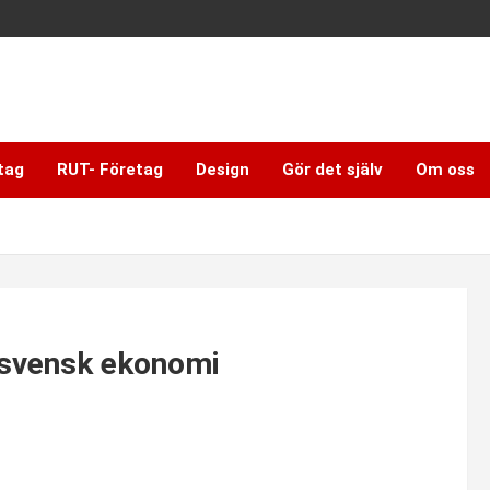
tag
RUT- Företag
Design
Gör det själv
Om oss
s svensk ekonomi