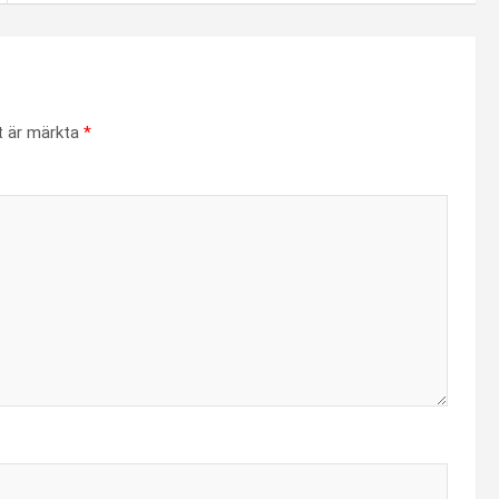
lt är märkta
*