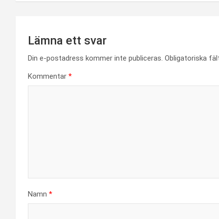
Lämna ett svar
Din e-postadress kommer inte publiceras.
Obligatoriska fä
Kommentar
*
Namn
*