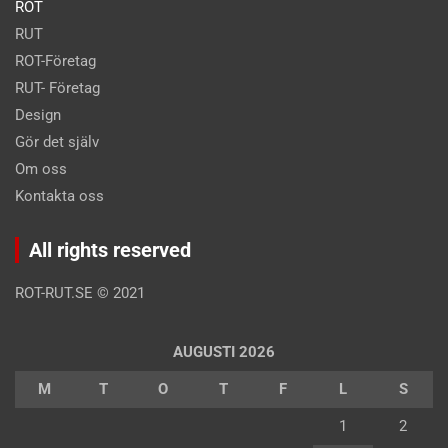
ROT
RUT
ROT-Företag
RUT- Företag
Design
Gör det själv
Om oss
Kontakta oss
All rights reserved
ROT-RUT.SE
©
2021
AUGUSTI 2026
M
T
O
T
F
L
S
1
2