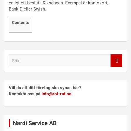
enligt ett beslut i Riksdagen. Exempel är kontokort,
BankID eller Swish.
Contents
S
ö
k
Vill du att ditt företag ska synas här?
Kontakta oss på
info@rot-rut.se
Nardi Service AB