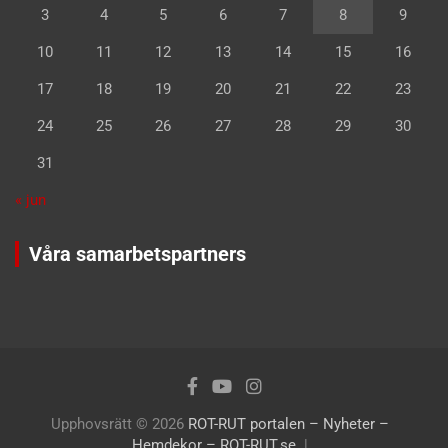
3
4
5
6
7
8
9
10
11
12
13
14
15
16
17
18
19
20
21
22
23
24
25
26
27
28
29
30
31
« jun
Våra samarbetspartners
Upphovsrätt © 2026
ROT-RUT portalen – Nyheter –
Hemdekor – ROT-RUT.se