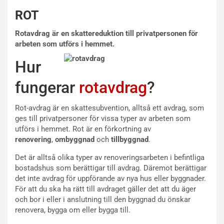
ROT
Rotavdrag är en skattereduktion till privatpersonen för
arbeten som utförs i hemmet.
Hur
fungerar
rotavdrag
?
Rot-avdrag är en skattesubvention, alltså ett avdrag, som
ges till privatpersoner för vissa typer av arbeten som
utförs i hemmet. Rot är en förkortning av
renovering
,
ombyggnad
och
tillbyggnad
.
Det är alltså olika typer av renoveringsarbeten i befintliga
bostadshus som berättigar till avdrag. Däremot berättigar
det inte avdrag för uppförande av nya hus eller byggnader.
För att du ska ha rätt till avdraget gäller det att du äger
och bor i eller i anslutning till den byggnad du önskar
renovera, bygga om eller bygga till.