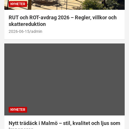
NYHETER
RUT och ROT-avdrag 2026 – Regler, villkor och
skattereduktion
2026-06-15
admin
NYHETER
Nytt trädäck i Malmö – stil, kvalitet och ljus som