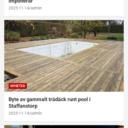
imponerar
2025-11-14
admin
NYHETER
Byte av gammalt trädäck runt pool i
Staffanstorp
2025-11-14
admin