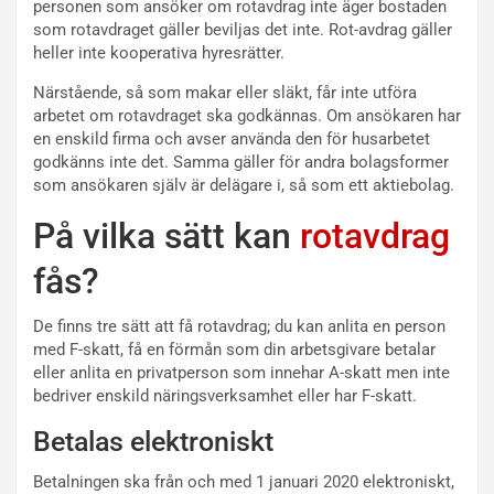
personen som ansöker om rotavdrag inte äger bostaden
som rotavdraget gäller beviljas det inte. Rot-avdrag gäller
heller inte kooperativa hyresrätter.
Närstående, så som makar eller släkt, får inte utföra
arbetet om rotavdraget ska godkännas. Om ansökaren har
en enskild firma och avser använda den för husarbetet
godkänns inte det. Samma gäller för andra bolagsformer
som ansökaren själv är delägare i, så som ett aktiebolag.
På vilka sätt kan
rotavdrag
fås?
De finns tre sätt att få rotavdrag; du kan anlita en person
med F-skatt, få en förmån som din arbetsgivare betalar
eller anlita en privatperson som innehar A-skatt men inte
bedriver enskild näringsverksamhet eller har F-skatt.
Betalas elektroniskt
Betalningen ska från och med 1 januari 2020 elektroniskt,