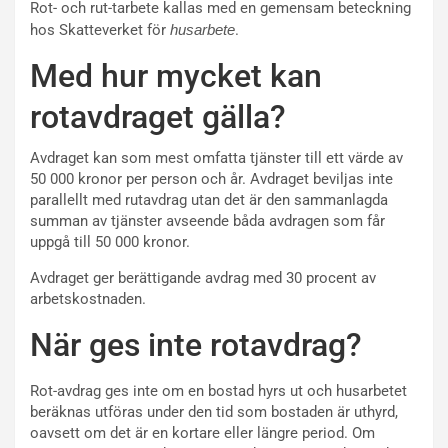
Rot- och rut-tarbete kallas med en gemensam beteckning
hos Skatteverket för
husarbete
.
Med hur mycket kan
rotavdraget gälla?
Avdraget kan som mest omfatta tjänster till ett värde av
50 000 kronor per person och år. Avdraget beviljas inte
parallellt med rutavdrag utan det är den sammanlagda
summan av tjänster avseende båda avdragen som får
uppgå till 50 000 kronor.
Avdraget ger berättigande avdrag med 30 procent av
arbetskostnaden.
När ges inte rotavdrag?
Rot-avdrag ges inte om en bostad hyrs ut och husarbetet
beräknas utföras under den tid som bostaden är uthyrd,
oavsett om det är en kortare eller längre period. Om