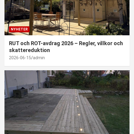
NYHETER
RUT och ROT-avdrag 2026 – Regler, villkor och
skattereduktion
2026-06-15
admin