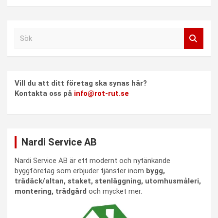
S
ö
k
Vill du att ditt företag ska synas här?
Kontakta oss på
info@rot-rut.se
Nardi Service AB
Nardi Service AB är ett modernt och nytänkande
byggföretag som erbjuder tjänster inom
bygg,
trädäck/altan, staket, stenläggning, utomhusmåleri,
montering, trädgård
och mycket mer.