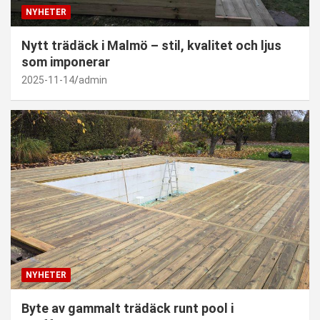
NYHETER
Nytt trädäck i Malmö – stil, kvalitet och ljus
som imponerar
2025-11-14
admin
NYHETER
Byte av gammalt trädäck runt pool i