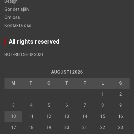
Design
Gör det själv
Om oss
Kontakta oss
All rights reserved
ROT-RUT.SE
©
2021
AUGUSTI 2026
M
T
O
T
F
L
S
1
2
3
4
5
6
7
8
9
10
11
12
13
14
15
16
17
18
19
20
21
22
23