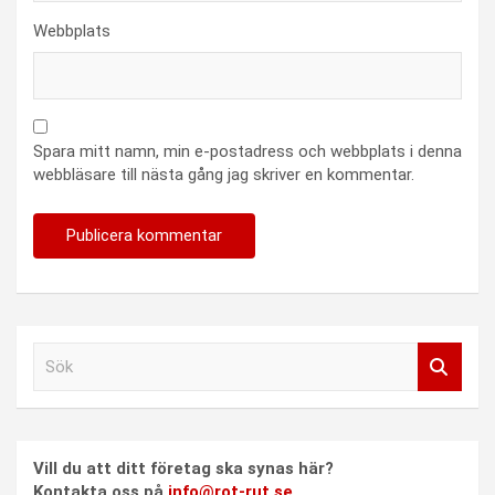
Webbplats
Spara mitt namn, min e-postadress och webbplats i denna
webbläsare till nästa gång jag skriver en kommentar.
S
ö
k
Vill du att ditt företag ska synas här?
Kontakta oss på
info@rot-rut.se