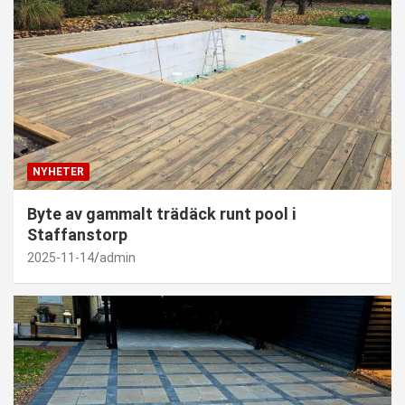
NYHETER
Byte av gammalt trädäck runt pool i
Staffanstorp
2025-11-14
admin