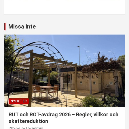
Missa inte
NYHETER
RUT och ROT-avdrag 2026 – Regler, villkor och
skattereduktion
2026-06-15
admin