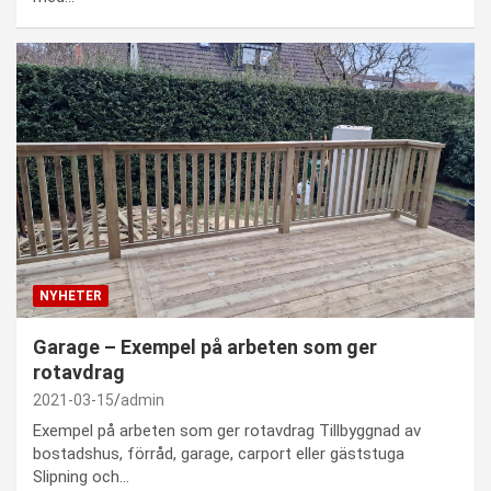
NYHETER
Garage – Exempel på arbeten som ger
rotavdrag
2021-03-15
admin
Exempel på arbeten som ger rotavdrag Tillbyggnad av
bostadshus, förråd, garage, carport eller gäststuga
Slipning och…