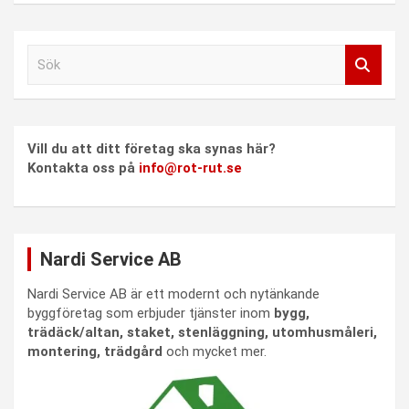
S
ö
k
Vill du att ditt företag ska synas här?
Kontakta oss på
info@rot-rut.se
Nardi Service AB
Nardi Service AB är ett modernt och nytänkande
byggföretag som erbjuder tjänster inom
bygg,
trädäck/altan, staket, stenläggning, utomhusmåleri,
montering, trädgård
och mycket mer.