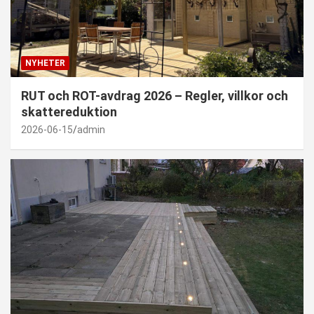
NYHETER
RUT och ROT-avdrag 2026 – Regler, villkor och
skattereduktion
2026-06-15
admin