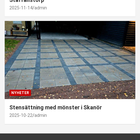
2025-11-14
admin
NYHETER
Stensättning med mönster i Skanör
2025-10-22
admin