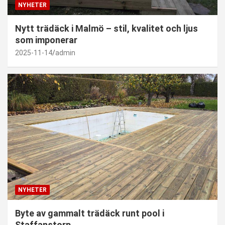
NYHETER
Nytt trädäck i Malmö – stil, kvalitet och ljus
som imponerar
2025-11-14
admin
NYHETER
Byte av gammalt trädäck runt pool i
Staffanstorp