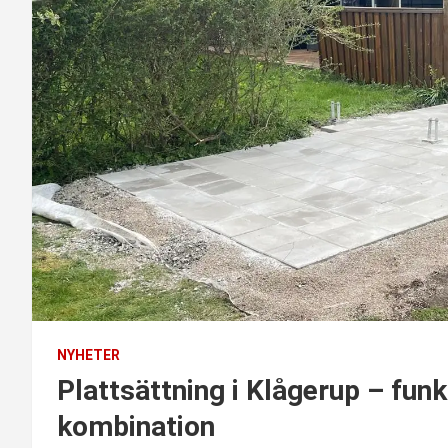
NYHETER
Plattsättning i Klågerup – funk
kombination