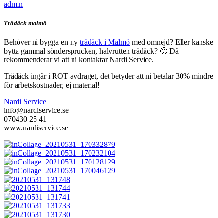
admin
Trädäck malmö
Behöver ni bygga en ny
trädäck i Malmö
med omnejd? Eller kanske
bytta gammal söndersprucken, halvrutten trädäck? 🙂 Då
rekommenderar vi att ni kontaktar Nardi Service.
Trädäck ingår i ROT avdraget, det betyder att ni betalar 30% mindre
för arbetskostnader, ej material!
Nardi Service
info@nardiservice.se
070430 25 41
www.nardiservice.se