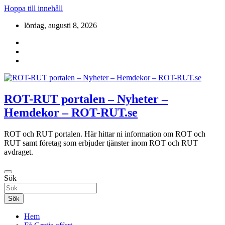
Hoppa till innehåll
lördag, augusti 8, 2026
ROT-RUT portalen – Nyheter –
Hemdekor – ROT-RUT.se
ROT och RUT portalen. Här hittar ni information om ROT och
RUT samt företag som erbjuder tjänster inom ROT och RUT
avdraget.
Sök
Sök
Hem