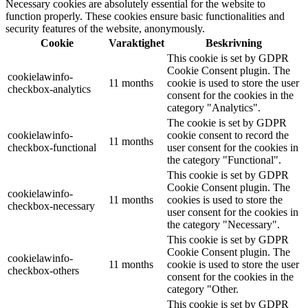
Necessary cookies are absolutely essential for the website to
function properly. These cookies ensure basic functionalities and
security features of the website, anonymously.
Cookie
Varaktighet
Beskrivning
This cookie is set by GDPR
Cookie Consent plugin. The
cookielawinfo-
11 months
cookie is used to store the user
checkbox-analytics
consent for the cookies in the
category "Analytics".
The cookie is set by GDPR
cookielawinfo-
cookie consent to record the
11 months
checkbox-functional
user consent for the cookies in
the category "Functional".
This cookie is set by GDPR
Cookie Consent plugin. The
cookielawinfo-
11 months
cookies is used to store the
checkbox-necessary
user consent for the cookies in
the category "Necessary".
This cookie is set by GDPR
Cookie Consent plugin. The
cookielawinfo-
11 months
cookie is used to store the user
checkbox-others
consent for the cookies in the
category "Other.
This cookie is set by GDPR