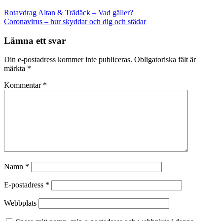
Rotavdrag Altan & Trädäck – Vad gäller?
Coronavirus – hur skyddar och dig och städar
Lämna ett svar
Din e-postadress kommer inte publiceras.
Obligatoriska fält är
märkta
*
Kommentar
*
Namn
*
E-postadress
*
Webbplats