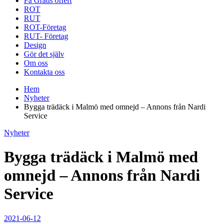
Få Gratis offert
ROT
RUT
ROT-Företag
RUT- Företag
Design
Gör det själv
Om oss
Kontakta oss
Hem
Nyheter
Bygga trädäck i Malmö med omnejd – Annons från Nardi
Service
Nyheter
Bygga trädäck i Malmö med
omnejd – Annons från Nardi
Service
2021-06-12